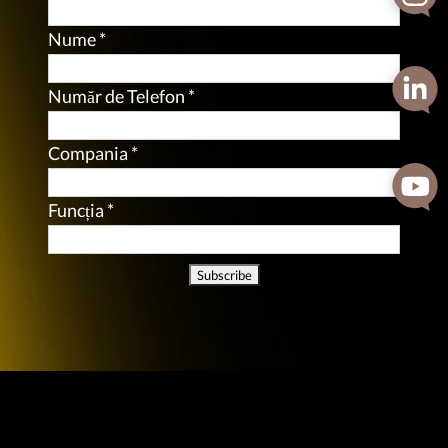
Nume
*
Număr de Telefon
*
Compania
*
Funcția
*