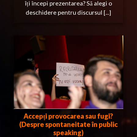
îți începi prezentarea? Să alegi o
deschidere pentru discursul [...]
re
Accepți provocarea sau fugi?
(Despre spontaneitate în public
speaking)