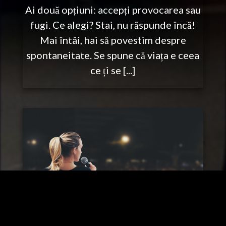
Ai două opțiuni: accepți provocarea sau
fugi. Ce alegi? Stai, nu răspunde încă!
Mai întâi, hai să povestim despre
spontaneitate. Se spune că viața e ceea
ce ți se [...]
ng