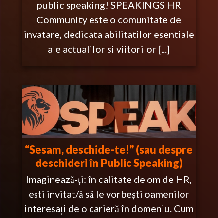
public speaking! SPEAKINGS HR
Community este o comunitate de
invatare, dedicata abilitatilor esentiale
ale actualilor si viitorilor [...]
“Sesam, deschide-te!” (sau despre
deschideri în Public Speaking)
Imaginează-ți: în calitate de om de HR,
ești invitat/ă să le vorbești oamenilor
interesați de o carieră în domeniu. Cum