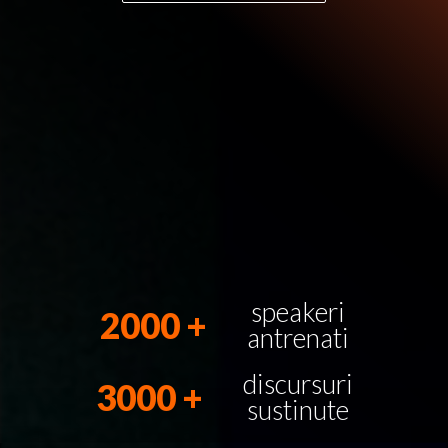
speakeri
2000
+
antrenati
discursuri
3000
+
sustinute